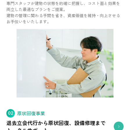
専門スタッフが建物の状態を的確に把握し、コスト面と効果を
両立した最適なプランをご提案。
建物の管理に関わる手間を省き、資産価値を維持・向上させる
お手伝いをいたします。
原状回復事業
02
退去立会代行から原状回復、
設備修理まで
トータルサポート