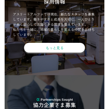
採用情報
アスリートアルファでは現在、新たなスタッフを募集
しています。働きやすさと成長を大切に、一人ひとり
が長く安心して活躍できる環境を整えています。
私たちと一緒に、地域の暮らしを支える仲間をお待ち
しています。
もっと見る
Partnerships Sought
協力企業さま募集