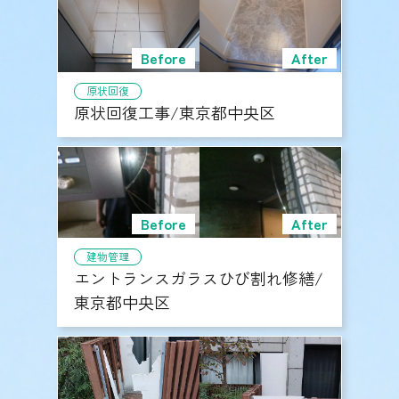
原状回復
原状回復工事/東京都中央区
建物管理
エントランスガラスひび割れ修繕/
東京都中央区