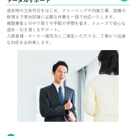
退去時の立会代行をはじめ、クリーニングや内装工事、設備の
修理まで原状回復に必要な作業を一括で対応いたします。
複数業者とのやり取りや手配の手間を省き、スムーズで安心な
退去・引き渡しをサポート。
入居者様・オーナー様双方にご満足いただける、丁寧かつ迅速
な対応をお約束します。