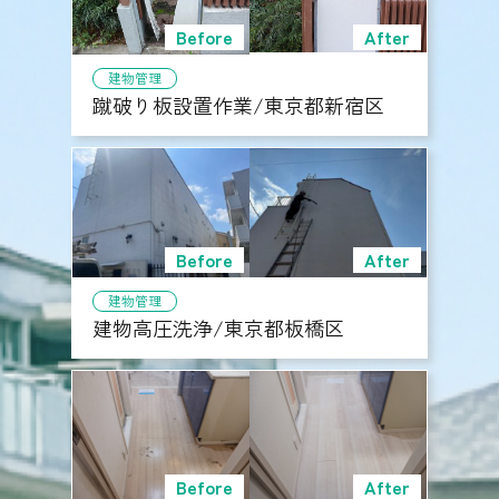
建物管理
蹴破り板設置作業/東京都新宿区
建物管理
建物高圧洗浄/東京都板橋区