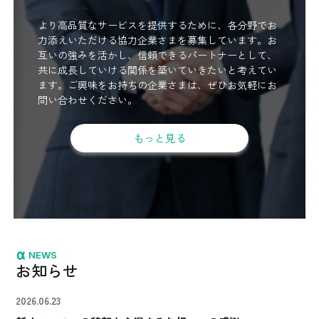
より高品質なサービスを提供するために、各分野でお
力添えいただける協力企業さまを募集しています。お
互いの強みを活かし、信頼できるパートナーとして、
共に成長していける関係を築いていきたいと考えてい
ます。ご興味をお持ちの企業さまは、ぜひお気軽にお
問い合わせください。
もっと見る
NEWS
お知らせ
2026.06.23