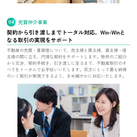
売買仲介事業
04
契約から引き渡しまでトータル対応。
Win-Winと
なる取引の実現をサポート
不動産の売買・賃貸借について、売主様と買主様、貸主様・借
主様の間に立ち、円滑な契約をサポートします。物件のご紹介
から交渉、契約手続き、引き渡しに至るまで、不動産取引のす
べてをトータルでお手伝いいたします。双方にとって最も納得
のいく取引が実現できるよう、きめ細やかに対応いたします。