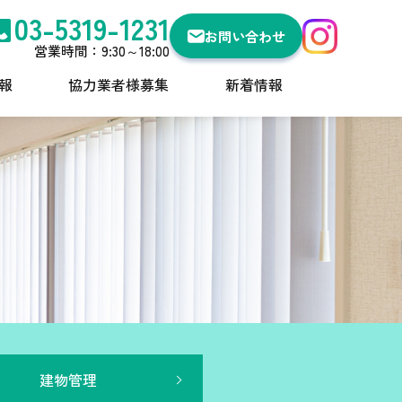
03-5319-1231
お問い合わせ
営業時間：9:30～18:00
報
協力業者様募集
新着情報
建物管理