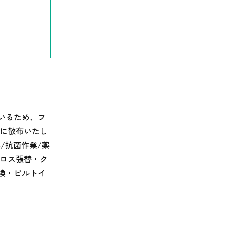
いるため、フ
的に散布いたし
/抗菌作業/薬
クロス張替・ク
換・ビルトイ