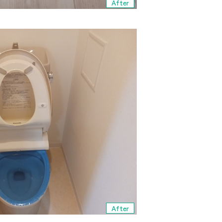
After
After