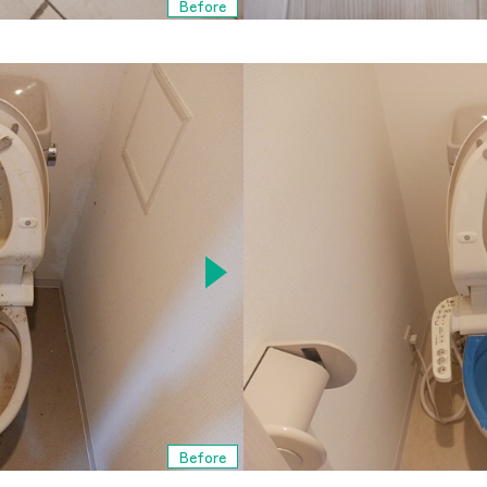
Before
Before