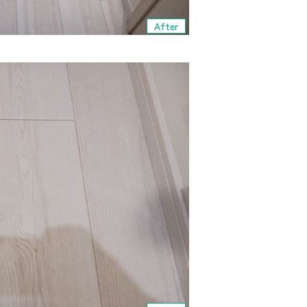
After