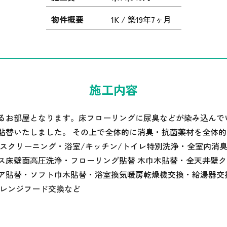
物件概要
1K / 築19年7ヶ月
施工内容
るお部屋となります。床フローリングに尿臭などが染み込んで
貼替いたしました。 その上で全体的に消臭・抗菌薬材を全体
ウスクリーニング・浴室/キッチン/トイレ特別洗浄・全室内消臭
ス床壁面高圧洗浄・フローリング貼替 木巾木貼替・全天井壁
ア貼替・ソフト巾木貼替・浴室換気暖房乾燥機交換・給湯器交
 レンジフード交換など