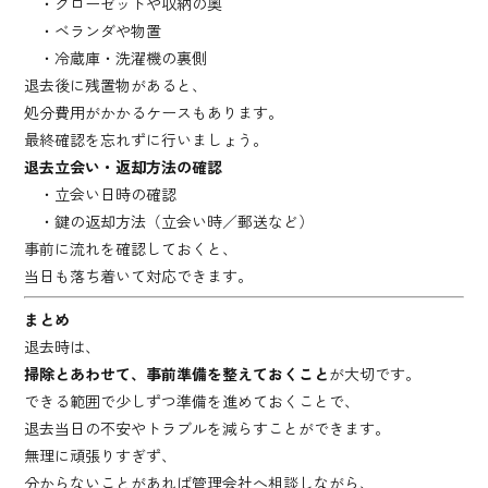
・クローゼットや収納の奥
・ベランダや物置
・冷蔵庫・洗濯機の裏側
退去後に残置物があると、
処分費用がかかるケースもあります。
最終確認を忘れずに行いましょう。
退去立会い・返却方法の確認
・立会い日時の確認
・鍵の返却方法（立会い時／郵送など）
事前に流れを確認しておくと、
当日も落ち着いて対応できます。
まとめ
退去時は、
掃除とあわせて、事前準備を整えておくこと
が大切です。
できる範囲で少しずつ準備を進めておくことで、
退去当日の不安やトラブルを減らすことができます。
無理に頑張りすぎず、
分からないことがあれば管理会社へ相談しながら、