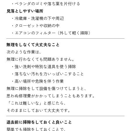
・ベランダのゴミや落ち葉を片付ける
見落としやすい場所
・冷蔵庫・洗濯機の下や周辺
・クローゼットや収納の中
・エアコンのフィルター（外して軽く掃除）
無理をしなくて大丈夫なこと
次のような作業は、
無理に行わなくても問題ありません。
・強い洗剤や特別な道具を使う掃除
・落ちない汚れを力いっぱいこすること
・高い場所や危険を伴う作業
無理に掃除をして設備を傷つけてしまうと、
思わぬ修理費がかかってしまうこともあります。
「これは難しいな」と感じたら、
そのままにしておいて大丈夫です。
退去前に掃除をしておくと良いこと
簡単でも掃除をしておくことで、