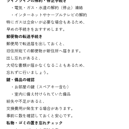
ライフラインの解約・停止手続き
・電気・ガス・水道の解約（停止）連絡
・インターネットやケーブルテレビの解約
特にガスは立会いが必要な場合もあるため、
早めの手続きをおすすめします。
郵便物の転送手続き
郵便局で転送届を出しておくと、
旧住所宛ての郵便物が新住所へ届きます。
出し忘れがあると、
大切な書類が届かなくなることもあるため、
忘れずに行いましょう。
鍵・備品の確認
・お部屋の鍵（スペアキー含む）
・室内に備え付けられていた備品
紛失や不足があると、
交換費用が発生する場合があります。
事前に数を確認しておくと安心です。
私物・ゴミの置き忘れチェック