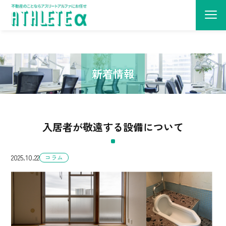
建物管理・原状回復・リノベーション・売買仲介に関するコラムや、当社か
らのお知らせを発信しています。
新着情報
入居者が敬遠する設備について
2025.10.22
コラム