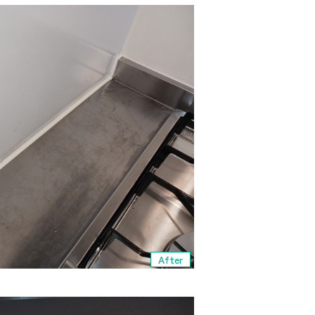
After