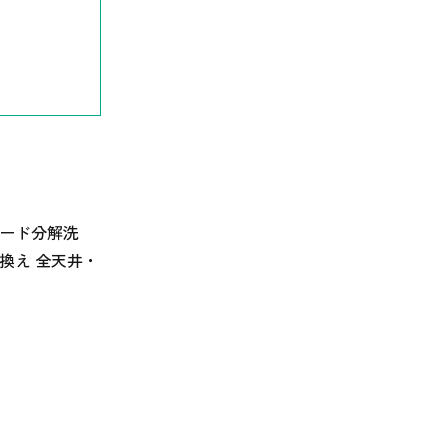
フード分解洗
換え 全天井・