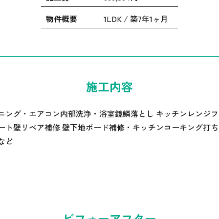
物件概要
1LDK / 築7年1ヶ月
施工内容
ニング・エアコン内部洗浄・浴室鏡鱗落とし キッチンレンジ
ート壁リペア補修 壁下地ボード補修・キッチンコーキング打ち
など
ビフォーアフター