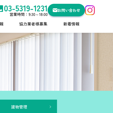
03-5319-1231
お問い合わせ
営業時間：9:30～18:00
報
協力業者様募集
新着情報
建物管理