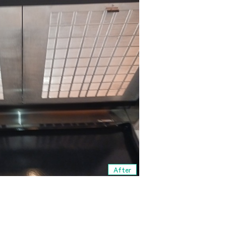
After