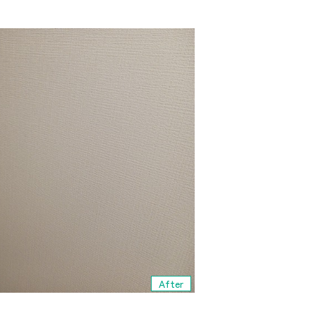
After