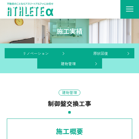
施工実績
リノベーション
原状回復
建物管理
建物管理
制御盤交換工事
施工概要