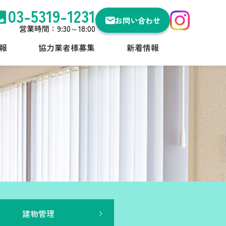
03-5319-1231
お問い合わせ
営業時間：9:30～18:00
報
協力業者様募集
新着情報
建物管理