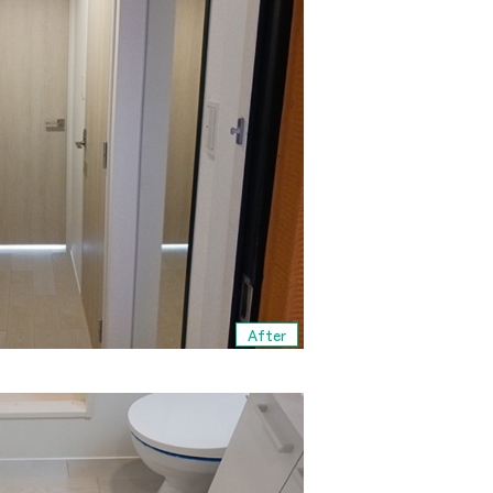
After