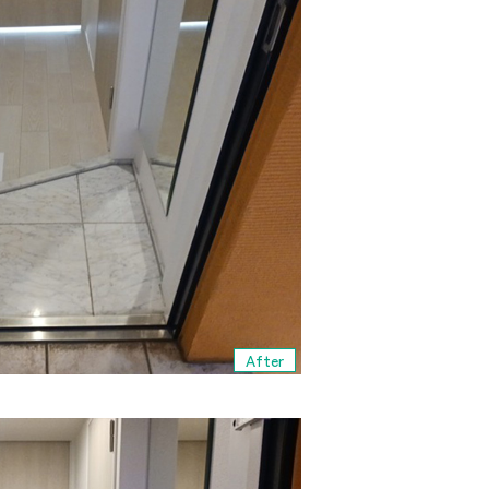
After