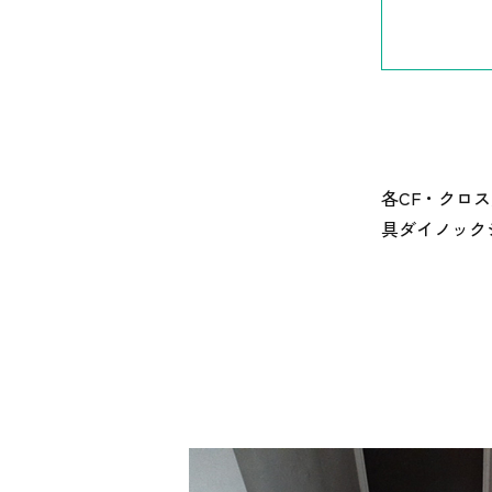
各CF・クロ
具ダイノック