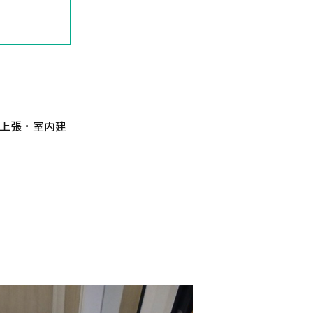
ト上張・室内建