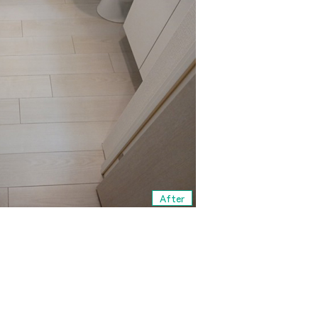
After